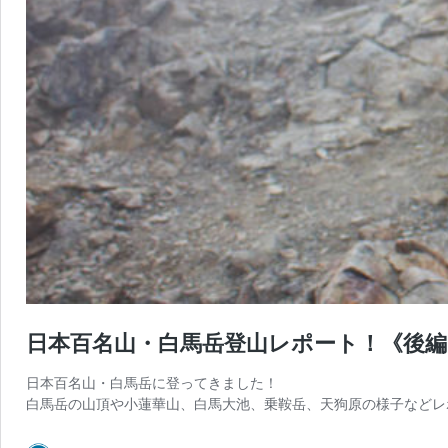
日本百名山・白馬岳登山レポート！《後編
日本百名山・白馬岳に登ってきました！
白馬岳の山頂や小蓮華山、白馬大池、乗鞍岳、天狗原の様子などレ